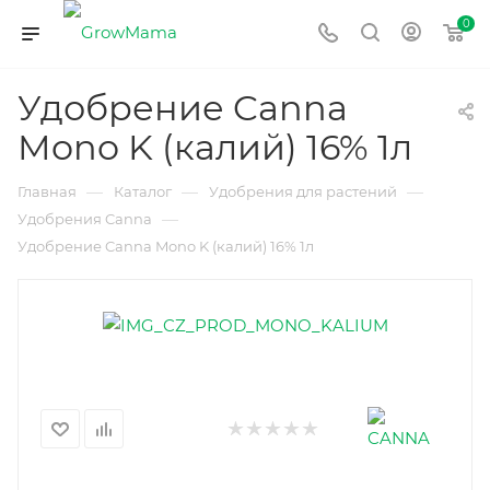
0
Удобрение Canna
Mono K (калий) 16% 1л
—
—
—
Главная
Каталог
Удобрения для растений
—
Удобрения Canna
Удобрение Canna Mono K (калий) 16% 1л