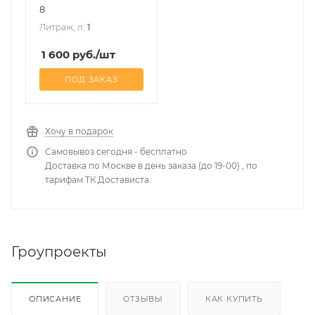
8
1
Литраж, л:
1 600
руб.
/шт
ПОД ЗАКАЗ
Хочу в подарок
Самовывоз сегодня - бесплатно
Доставка по Москве в день заказа (до 19-00) , по
тарифам ТК Достависта.
Гроупроекты
ОПИСАНИЕ
ОТЗЫВЫ
КАК КУПИТЬ