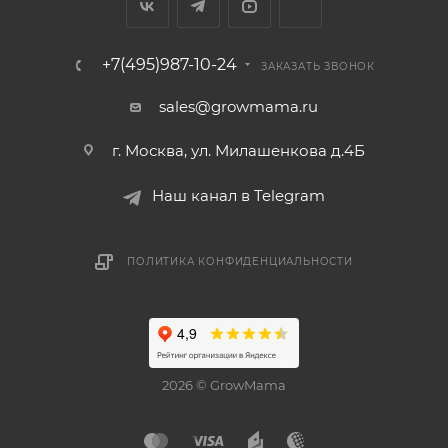
+7(495)987-10-24
ЗАКАЗАТЬ ЗВОНОК
sales@growmama.ru
г. Москва, ул. Милашенкова д.4Б
Наш канал в Telegram
ПОЛИТИКА КОНФИДЕНЦИАЛЬНОСТИ
2026 © GrowMama