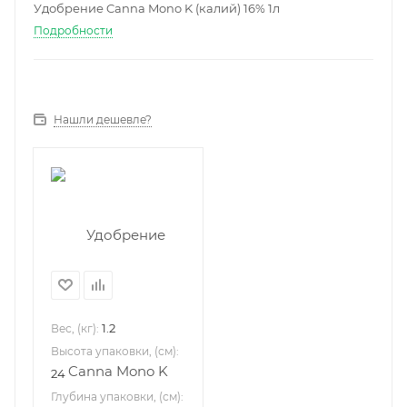
Удобрение Canna Mono K (калий) 16% 1л
Подробности
Нашли дешевле?
1.2
Вес, (кг):
Высота упаковки, (см):
24
Глубина упаковки, (см):