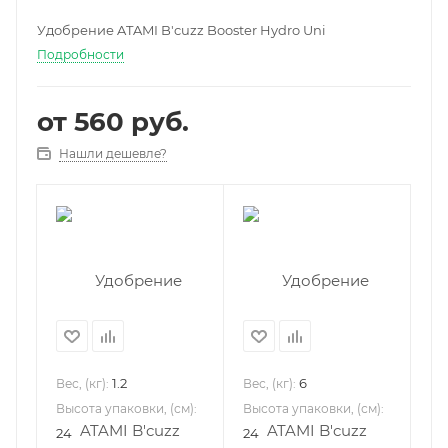
Удобрение ATAMI B'cuzz Booster Hydro Uni
Подробности
от
560 руб.
Нашли дешевле?
1.2
6
Вес, (кг):
Вес, (кг):
Высота упаковки, (см):
Высота упаковки, (см):
24
24