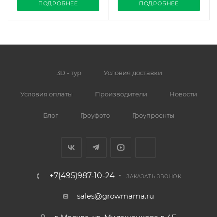
ПОДРОБНЕЕ
ПОДРОБНЕЕ
3D - тур
Условия доставки
Условия оплаты
Производители
Новости
Блог
Гроуфото
Гроупроекты
+7(495)987-10-24
ЗАКАЗАТЬ ЗВОНОК
sales@growmama.ru