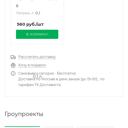
8
0,1
Литраж, л:
560
руб.
/шт
В КОРЗИНУ
Рассчитать доставку
Хочу в подарок
Самовывоз сегодня - бесплатно
Доставка по Москве в день заказа (до 19-00) , по
тарифам ТК Достависта.
Гроупроекты