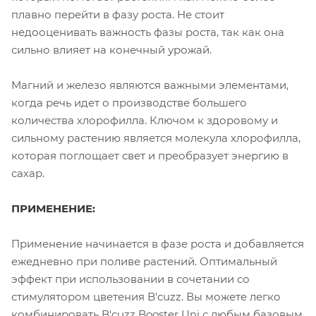
плавно перейти в фазу роста. Не стоит
недооценивать важность фазы роста, так как она
сильно влияет на конечный урожай.
Магний и железо являются важными элементами,
когда речь идет о производстве большего
количества хлорофилла. Ключом к здоровому и
сильному растению является молекула хлорофилла,
которая поглощает свет и преобразует энергию в
сахар.
ПРИМЕНЕНИЕ:
Применение начинается в фазе роста и добавляется
ежедневно при поливе растений. Оптимальный
эффект при использовании в сочетании со
стимулятором цветения B'cuzz. Вы можете легко
комбинировать B'cuzz Booster Uni с любым базовым