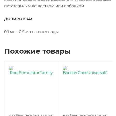
питательным веществом или добавкой.
ДОЗИРОВКА:
0,1 мл - 0,5 мл на литр воды
Похожие товары
Удобрение ATAMI B’cuzz
Удобрение ATAMI B'cuzz