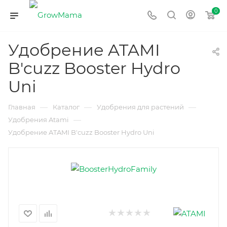
0
Удобрение ATAMI
B'cuzz Booster Hydro
Uni
—
—
—
Главная
Каталог
Удобрения для растений
—
Удобрения Atami
Удобрение ATAMI B'cuzz Booster Hydro Uni