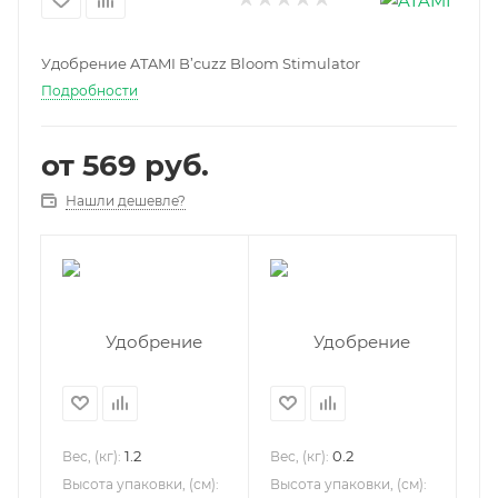
Удобрение ATAMI B’cuzz Bloom Stimulator
Подробности
от
569 руб.
Нашли дешевле?
1.2
0.2
Вес, (кг):
Вес, (кг):
Высота упаковки, (см):
Высота упаковки, (см):