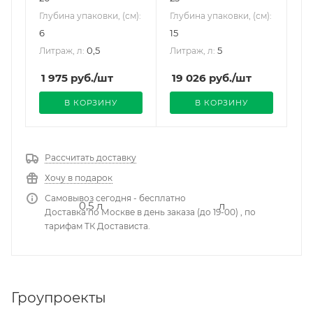
Глубина упаковки, (см):
Глубина упаковки, (см):
6
15
0,5
5
Литраж, л:
Литраж, л:
1 975
руб.
/шт
19 026
руб.
/шт
В КОРЗИНУ
В КОРЗИНУ
Рассчитать доставку
Хочу в подарок
Самовывоз сегодня - бесплатно
Доставка по Москве в день заказа (до 19-00) , по
тарифам ТК Достависта.
Гроупроекты