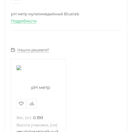
pH метр мультимедийный Bluelab
Подробности
Нашли дешевле?
0.393
Вес, (кг):
Высота упаковки, (см):