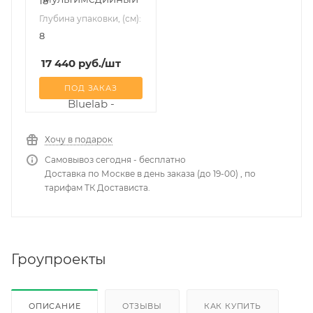
18
Глубина упаковки, (см):
8
17 440
руб.
/шт
ПОД ЗАКАЗ
Хочу в подарок
Самовывоз сегодня - бесплатно
Доставка по Москве в день заказа (до 19-00) , по
тарифам ТК Достависта.
Гроупроекты
ОПИСАНИЕ
ОТЗЫВЫ
КАК КУПИТЬ