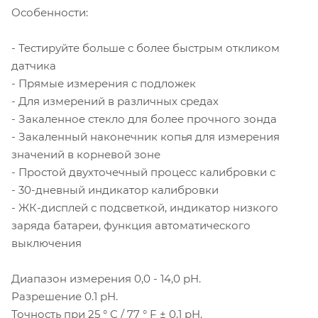
Особенности:
- Тестируйте больше с более быстрым откликом
датчика
- Прямые измерения с подложек
- Для измерений в различных средах
- Закаленное стекло для более прочного зонда
- Закаленный наконечник копья для измерения
значений в корневой зоне
- Простой двухточечный процесс калибровки с
- 30-дневный индикатор калибровки
- ЖК-дисплей с подсветкой, индикатор низкого
заряда батареи, функция автоматического
выключения
Диапазон измерения 0,0 - 14,0 pH.
Разрешение 0.1 pH.
Точность при 25 ° C / 77 ° F ± 0,1 pH.