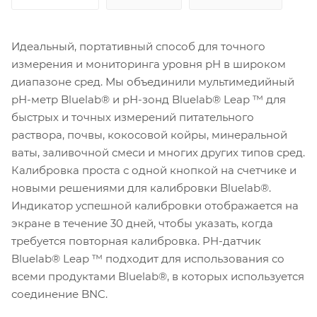
Идеальный, портативный способ для точного
измерения и мониторинга уровня pH в широком
диапазоне сред. Мы объединили мультимедийный
рН-метр Bluelab® и рН-зонд Bluelab® Leap ™ для
быстрых и точных измерений питательного
раствора, почвы, кокосовой койры, минеральной
ваты, заливочной смеси и многих других типов сред.
Калибровка проста с одной кнопкой на счетчике и
новыми решениями для калибровки Bluelab®.
Индикатор успешной калибровки отображается на
экране в течение 30 дней, чтобы указать, когда
требуется повторная калибровка. PH-датчик
Bluelab® Leap ™ подходит для использования со
всеми продуктами Bluelab®, в которых используется
соединение BNC.