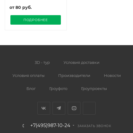
от
80 руб.
ПОДРОБНЕЕ
3D - тур
Условия доставки
Условия оплаты
Производители
Новости
Блог
Гроуфото
Гроупроекты
+7(495)987-10-24
ЗАКАЗАТЬ ЗВОНОК