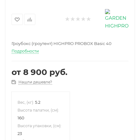
Гроубокс (гроутент) HIGHPRO PROBOX Basic 40
Подробности
от
8 900 руб.
Нашли дешевле?
5.2
Вес, (кг):
Высота палатки, (см):
160
Высота упаковки, (см):
23