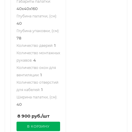
Габариты палатки:
40x40x160
Глубина палатки, (см):
40
Глубина упаковки, (см):
78
1
Количество дверей:
Количество монтажных
4
рукавов:
Количество окон для
1
вентиляции:
Количество отверстий
1
для кабелей:
Ширина палатки, (см):
40
8 900
руб.
/шт
В КОРЗИНУ