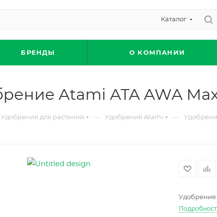
Каталог
БРЕНДЫ
О КОМПАНИИ
брение Atami ATA AWA Max
—
—
Удобрения для растений
Удобрения Atami
Удобрени
Удобрение 
Подробнос