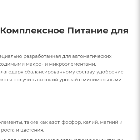
 Комплексное Питание для
пециально разработанная для автоматических
бходимыми макро- и микроэлементами,
 Благодаря сбалансированному составу, удобрение
емятся получить высокий урожай с минимальными
лементы, такие как азот, фосфор, калий, магний и
роста и цветения.