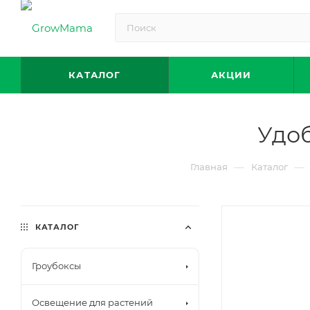
КАТАЛОГ
АКЦИИ
Удо
—
—
Главная
Каталог
КАТАЛОГ
Гроубоксы
Освещение для растений