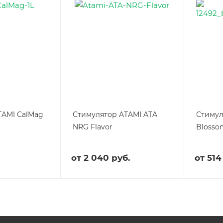
TAMI CalMag
Стимулятор ATAMI ATA
Стимул
NRG Flavor
Blossom
от
2 040 руб.
от
514