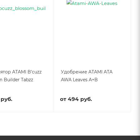
ятор ATAMI B’cuzz
Удобрение ATAMI ATA
 Builder Tabzz
AWA Leaves A+B
 руб.
от
494 руб.