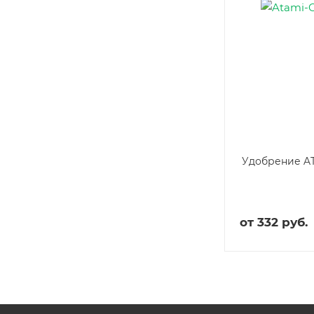
Удобрение A
от
332 руб.