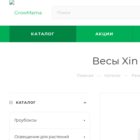
КАТАЛОГ
АКЦИИ
Весы Xin 
—
—
Главная
Каталог
Раз
КАТАЛОГ
Гроубоксы
Освещение для растений