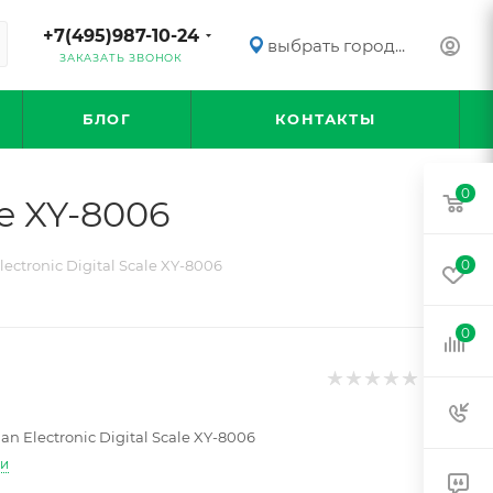
+7(495)987-10-24
выбрать город...
ЗАКАЗАТЬ ЗВОНОК
БЛОГ
КОНТАКТЫ
0
le XY-8006
ectronic Digital Scale XY-8006
0
0
an Electronic Digital Scale XY-8006
ти