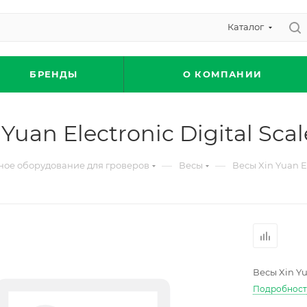
Каталог
БРЕНДЫ
О КОМПАНИИ
Yuan Electronic Digital Sca
—
—
ное оборудование для гроверов
Весы
Весы Xin Yuan El
Весы Xin Yu
Подробнос