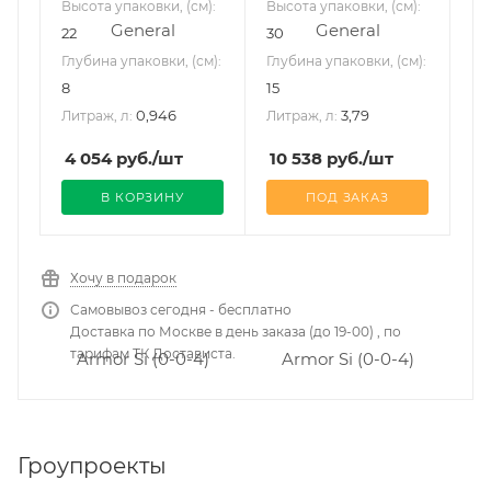
Высота упаковки, (см):
Высота упаковки, (см):
22
30
Глубина упаковки, (см):
Глубина упаковки, (см):
8
15
0,946
3,79
Литраж, л:
Литраж, л:
4 054
руб.
/шт
10 538
руб.
/шт
В КОРЗИНУ
ПОД ЗАКАЗ
Хочу в подарок
Самовывоз сегодня - бесплатно
Доставка по Москве в день заказа (до 19-00) , по
тарифам ТК Достависта.
Гроупроекты