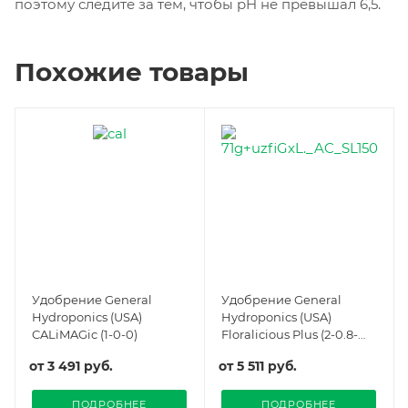
поэтому следите за тем, чтобы pH не превышал 6,5.
Похожие товары
Удобрение General
Удобрение General
Hydroponics (USA)
Hydroponics (USA)
CALiMAGic (1-0-0)
Floralicious Plus (2-0.8-
0.5)
от
3 491 руб.
от
5 511 руб.
ПОДРОБНЕЕ
ПОДРОБНЕЕ