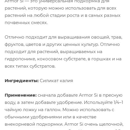
Armor Si — это универсальная подкормка для
растений, которую можно использовать для всех
растений на любой стадии роста и в самых разных
почвенных смесях.
Отлично подходит для выращивания овощей, трав,
фруктов, цветов и других ценных культур. Отлично
подходит для растений, выращиваемых на
гидропонике, кокосовом субстрате, в горшках и на
всех типах субстратов.
Ингредиенты
:
Силикат калия
Применение:
сначала добавьте Armor Si в пресную
воду, а затем добавьте удобрение. Используйте 1/4–1
чайную ложку на галлон. Можно использовать с
обычными удобрениями или в качестве
внекорневой подкормки. Armor Si очень щелочной,