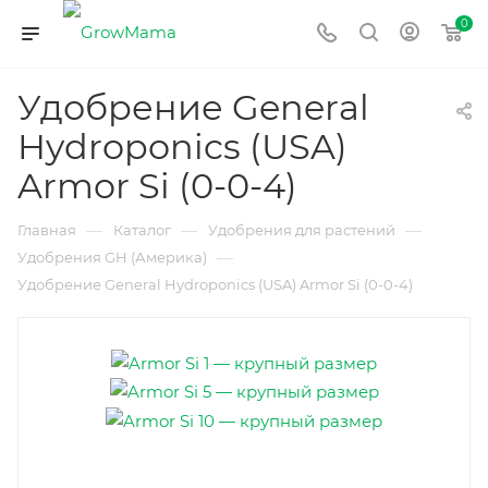
0
Удобрение General
Hydroponics (USA)
Armor Si (0-0-4)
—
—
—
Главная
Каталог
Удобрения для растений
—
Удобрения GH (Америка)
Удобрение General Hydroponics (USA) Armor Si (0-0-4)