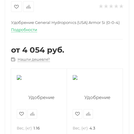
Удобрение General Hydroponics (USA) Armor Si (0-0-4)
Подробности
от
4 054 руб.
Нашли дешевле?
1.16
4.3
Вес, (кг):
Вес, (кг):