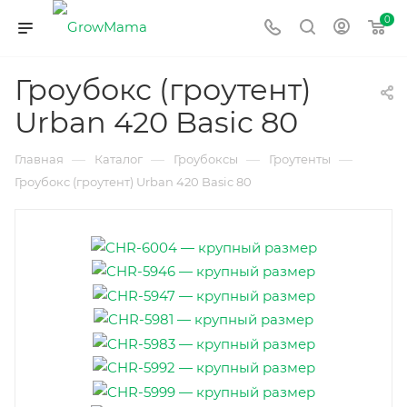
0
Гроубокс (гроутент)
Urban 420 Basic 80
—
—
—
—
Главная
Каталог
Гроубоксы
Гроутенты
Гроубокс (гроутент) Urban 420 Basic 80