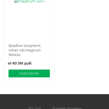
Гроубокс (гроутент)
Urban 420 Magnum
300XXL
от
63 310 руб.
ПОДРОБНЕЕ
3D - тур
Условия доставки