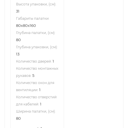
Высота упаковки, (см):
31
Габариты палатки:
80x80x160
Глубина палатки, (см):
80
Глубина упаковки, (см):
13
1
Количество дверей:
Количество монтажных
5
рукавов:
Количество окон для
1
вентиляции:
Количество отверстий
1
для кабелей:
Ширина палатки, (см):
80