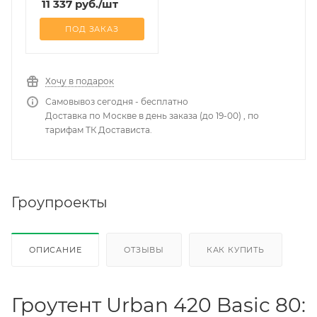
11 337
руб.
/шт
ПОД ЗАКАЗ
Хочу в подарок
Самовывоз сегодня - бесплатно
Доставка по Москве в день заказа (до 19-00) , по
тарифам ТК Достависта.
Гроупроекты
ОПИСАНИЕ
ОТЗЫВЫ
КАК КУПИТЬ
Гроутент Urban 420 Basic 80: