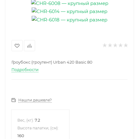
Гроубокс (гроутент) Urban 420 Basic 80
Подробности
Нашли дешевле?
7.2
Вес, (кг):
Высота палатки, (см):
160