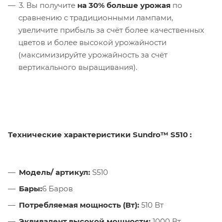
3. Вы получите
на 30% больше урожая
по
сравнению с традиционными лампами,
увеличите прибыль за счёт более качественных
цветов и более высокой урожайности
(максимизируйте урожайность за счёт
вертикального выращивания).
Технические характеристики Sundro™ S510
:
Модель/ артикул:
S510
Бары:
6 Баров
Потребляемая мощность (Вт):
510 Вт
Эквивалент высокой мощности:
1000 Вт