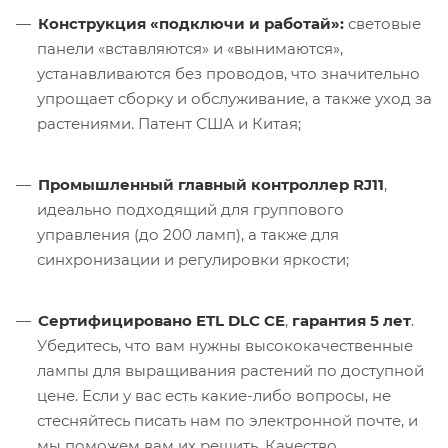
Конструкция «подключи и работай»:
световые
панели «вставляются» и «вынимаются»,
устанавливаются без проводов, что значительно
упрощает сборку и обслуживание, а также уход за
растениями. Патент США и Китая;
Промышленный главный контроллер RJ11
,
идеально подходящий для группового
управления (до 200 ламп), а также для
синхронизации и регулировки яркости;
Сертифицировано ETL DLC CE
,
гарантия 5 лет
.
Убедитесь, что вам нужны высококачественные
лампы для выращивания растений по доступной
цене. Если у вас есть какие-либо вопросы, не
стесняйтесь писать нам по электронной почте, и
мы поможем вам их решить. Качество