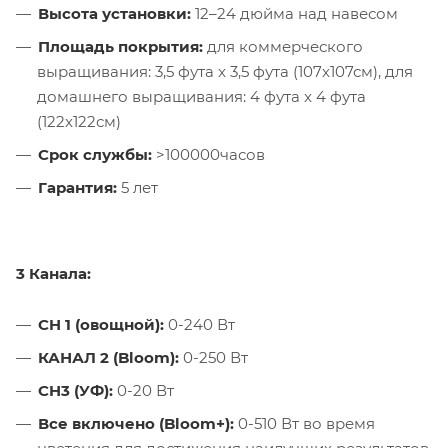
Высота установки:
12–24 дюйма над навесом
Площадь покрытия:
для коммерческого
выращивания: 3,5 фута x 3,5 фута (107х107см), для
домашнего выращивания: 4 фута x 4 фута
(122х122см)
Срок службы:
>100000часов
Гарантия:
5 лет
3 Канала:
CH 1 (овощной):
0-240 Вт
КАНАЛ 2 (Bloom):
0-250 Вт
CH3 (УФ):
0-20 Вт
Все включено (Bloom+):
0-510 Вт во время