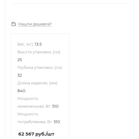
Нашли дешевле?
13.5
Вес, (кг):
Высота упаковки, (см):
25
Глубина упаковки, (см):
32
Длина изделия, (мм):
840
Мощность
510
номинальная, Вт:
Мощность
510
потребляемая, Вт:
62 567
руб.
/шт