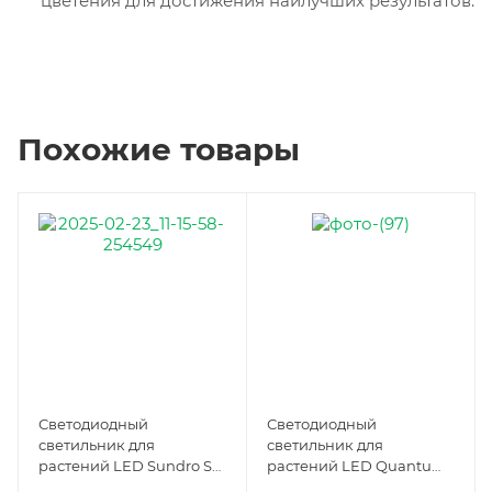
цветения для достижения наилучших результатов.
Похожие товары
Светодиодный
Светодиодный
светильник для
светильник для
растений LED Sundro S
растений LED Quantum
1000
Board 200w