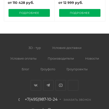
от
110 428 руб.
от
12 999 руб.
ПОДРОБНЕЕ
ПОДРОБНЕЕ
3D - тур
Условия доставки
Условия оплаты
Производители
Новости
Блог
Гроуфото
Гроупроекты
+7(495)987-10-24
ЗАКАЗАТЬ ЗВОНОК