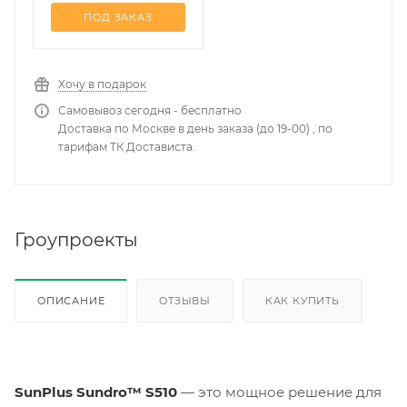
ПОД ЗАКАЗ
Хочу в подарок
Самовывоз сегодня - бесплатно
Доставка по Москве в день заказа (до 19-00) , по
тарифам ТК Достависта.
Гроупроекты
ОПИСАНИЕ
ОТЗЫВЫ
КАК КУПИТЬ
SunPlus Sundro™ S510
— это мощное решение для