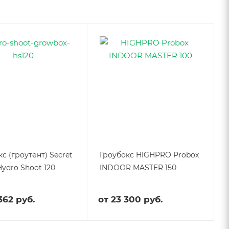
с (гроутент) Secret
Гроубокс HIGHPRO Probox
Hydro Shoot 120
INDOOR MASTER 150
362 руб.
от
23 300 руб.