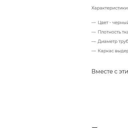
Характеристики
Цвет - черны
Плотность тк
Диаметр труб 
Каркас выдер
Вместе с эт