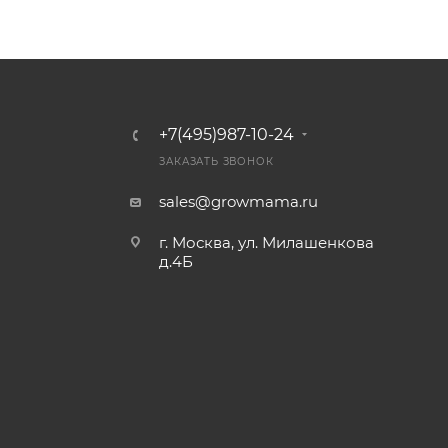
+7(495)987-10-24
ЗАКАЗАТЬ ЗВОНОК
sales@growmama.ru
г. Москва, ул. Милашенкова
д.4Б