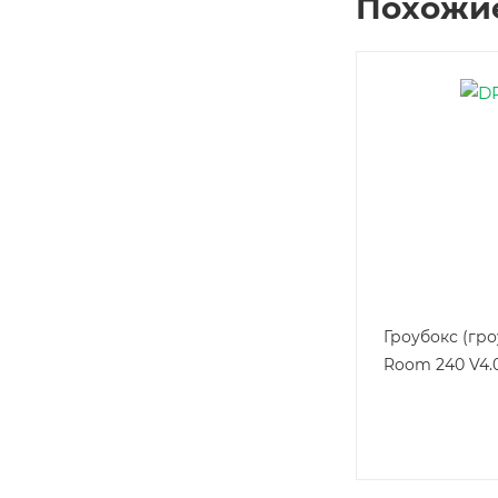
Похожи
Гроубокс (гро
Room 240 V4.