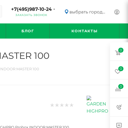
+7(495)987-10-24
выбрать город...
ЗАКАЗАТЬ ЗВОНОК
БЛОГ
КОНТАКТЫ
0
ASTER 100
 INDOOR MASTER 100
0
0
IGHPRO Probox INDOOR MASTER 100