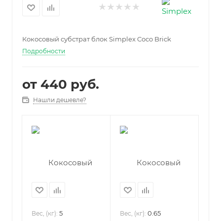
Кокосовый субстрат блок Simplex Coco Brick
Подробности
от
440 руб.
Нашли дешевле?
5
0.65
Вес, (кг):
Вес, (кг):