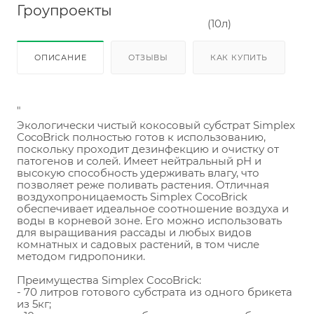
Гроупроекты
ОПИСАНИЕ
ОТЗЫВЫ
КАК КУПИТЬ
"
Экологически чистый кокосовый субстрат Simplex 
CocoBrick полностью готов к использованию, 
поскольку проходит дезинфекцию и очистку от 
патогенов и солей. Имеет нейтральный pH и 
высокую способность удерживать влагу, что 
позволяет реже поливать растения. Отличная 
воздухопроницаемость Simplex CocoBrick 
обеспечивает идеальное соотношение воздуха и 
воды в корневой зоне. Его можно использовать 
для выращивания рассады и любых видов 
комнатных и садовых растений, в том числе 
методом гидропоники.
Преимущества Simplex CocoBrick:
- 70 литров готового субстрата из одного брикета 
из 5кг;