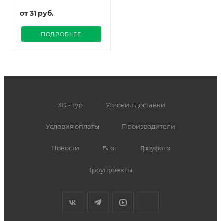
от
31 руб.
ПОДРОБНЕЕ
3D - тур
Условия доставки
Условия оплаты
Производители
Новости
Блог
Гроуфото
Гроупроекты