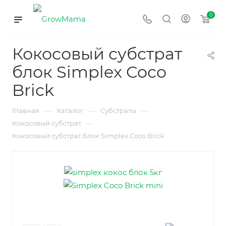
0
Кокосовый субстрат
блок Simplex Coco
Brick
—
—
—
Главная
Каталог
Субстраты
—
Кокосовый субстрат
Кокосовый субстрат блок Simplex Coco Brick