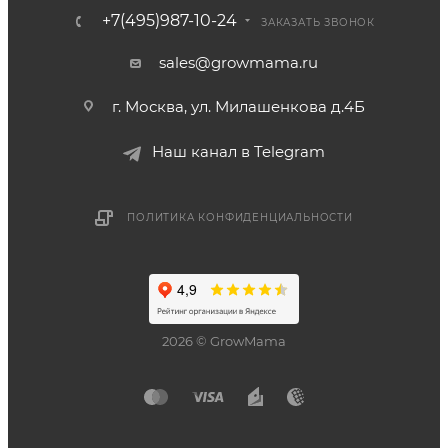
+7(495)987-10-24
ЗАКАЗАТЬ ЗВОНОК
sales@growmama.ru
г. Москва, ул. Милашенкова д.4Б
Наш канал в Telegram
ПОЛИТИКА КОНФИДЕНЦИАЛЬНОСТИ
2026 © GrowMama