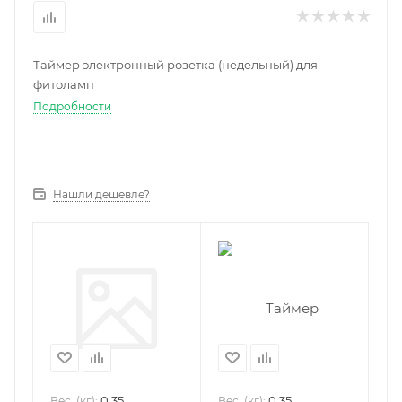
Таймер электронный розетка (недельный) для
фитоламп
Подробности
Нашли дешевле?
0.35
0.35
Вес, (кг):
Вес, (кг):