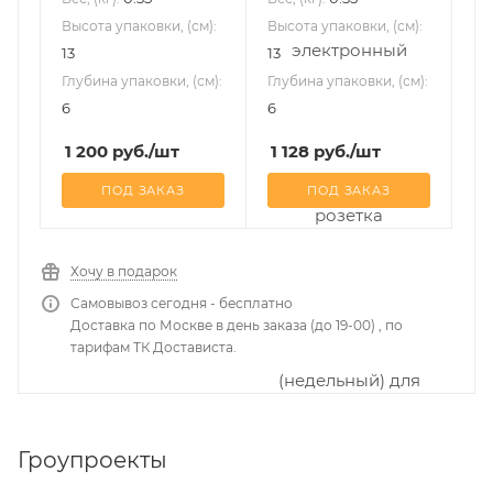
Высота упаковки, (см):
Высота упаковки, (см):
13
13
Глубина упаковки, (см):
Глубина упаковки, (см):
6
6
1 200
руб.
/шт
1 128
руб.
/шт
ПОД ЗАКАЗ
ПОД ЗАКАЗ
Хочу в подарок
Самовывоз сегодня - бесплатно
Доставка по Москве в день заказа (до 19-00) , по
тарифам ТК Достависта.
Гроупроекты