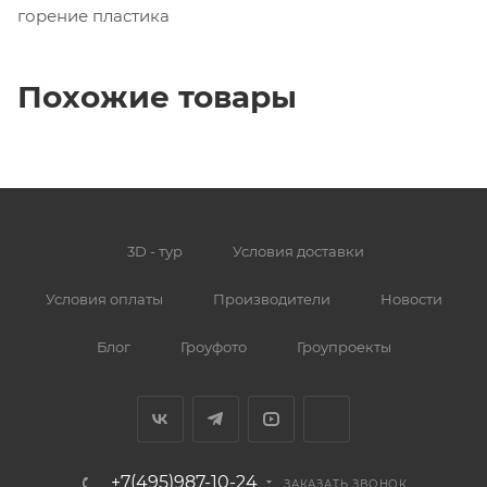
горение пластика
Похожие товары
3D - тур
Условия доставки
Условия оплаты
Производители
Новости
Блог
Гроуфото
Гроупроекты
+7(495)987-10-24
ЗАКАЗАТЬ ЗВОНОК