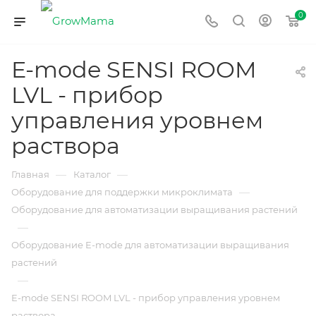
0
E-mode SENSI ROOM
LVL - прибор
управления уровнем
раствора
—
—
Главная
Каталог
—
Оборудование для поддержки микроклимата
Оборудование для автоматизации выращивания растений
—
Оборудование E-mode для автоматизации выращивания
растений
—
E-mode SENSI ROOM LVL - прибор управления уровнем
раствора