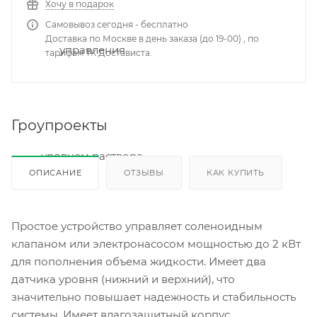
Хочу в подарок
Самовывоз сегодня - бесплатно
Доставка по Москве в день заказа (до 19-00) , по
тарифам ТК Достависта.
Гроупроекты
ОПИСАНИЕ
ОТЗЫВЫ
КАК КУПИТЬ
Простое устройство управляет соленоидным
клапаном или электронасосом мощностью до 2 кВт
для пополнения объема жидкости. Имеет два
датчика уровня (нижний и верхний), что
значительно повышает надежность и стабильность
системы. Имеет влагозащитный корпус.