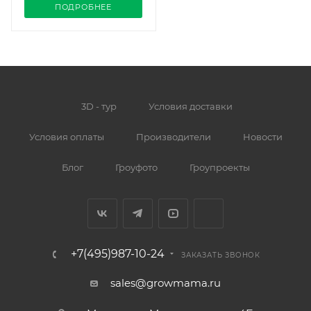
ПОДРОБНЕЕ
3D - тур
Условия доставки
Условия оплаты
Производители
Новости
Блог
Гроуфото
Гроупроекты
+7(495)987-10-24
ЗАКАЗАТЬ ЗВОНОК
sales@growmama.ru