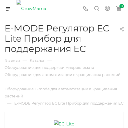
0
E-MODE Регулятор EC
Lite Прибор для
поддержания ЕС
—
—
Главная
Каталог
—
Оборудование для поддержки микроклимата
Оборудование для автоматизации выращивания растений
—
Оборудование E-mode для автоматизации выращивания
растений
—
E-MODE Регулятор EC Lite Прибор для поддержания ЕС