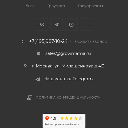
Блог
Гроуфото
Гроупроекты
+7(495)987-10-24
ЗАКАЗАТЬ ЗВОНОК
sales@growmama.ru
г. Москва, ул. Милашенкова д.4Б
Наш канал в Telegram
ПОЛИТИКА КОНФИДЕНЦИАЛЬНОСТИ