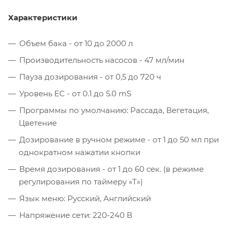
Характеристики
Объем бака - от 10 до 2000 л
Производительность насосов - 47 мл/мин
Пауза дозирования - от 0,5 до 720 ч
Уровень EC - от 0.1 до 5.0 mS
Программы по умолчанию: Рассада, Вегетация,
Цветение
Дозирование в ручном режиме - от 1 до 50 мл при
однократном нажатии кнопки
Время дозирования - от 1 до 60 сек. (в режиме
регулирования по таймеру «Т»)
Язык меню: Русский, Английский
Напряжение сети: 220-240 В