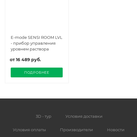
E-mode SENSI ROOM LVL
- прибор управления
уровнем раствора
от
16 489 руб.
ПОДРОБНЕЕ
3D - тур
Условия доставки
Условия оплаты
Производители
Новости