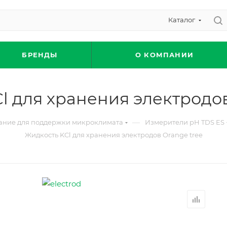
Каталог
БРЕНДЫ
О КОМПАНИИ
l для хранения электродов
—
ание для поддержки микроклимата
Измерители рН TDS ES
Жидкость KCl для хранения электродов Orange tree