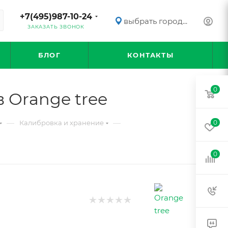
+7(495)987-10-24
выбрать город...
ЗАКАЗАТЬ ЗВОНОК
БЛОГ
КОНТАКТЫ
0
 Orange tree
—
—
Калибровка и хранение
0
0