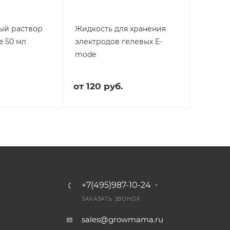
ый раствор
Жидкость для хранения
e 50 мл
электродов гелевых E-
mode
от
120 руб.
+7(495)987-10-24
ЗАКАЗАТЬ ЗВОНОК
sales@growmama.ru