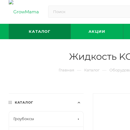
КАТАЛОГ
АКЦИИ
Жидкость KC
—
—
Главная
Каталог
Оборудов
КАТАЛОГ
Гроубоксы