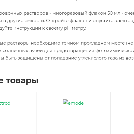
ровочных растворов - многоразовый флакон 50 мл - оче
 в другие емкости. Откройте флакон и опустите электро
уйте инструкции к своему pH метру.
ые растворы необходимо темном прохладном месте (не в
х солнечных лучей для предотвращения фотохимической
ы быть защищены от попадание углекислого газа из возд
е товары