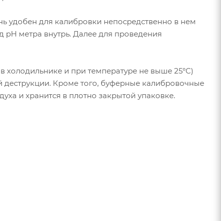
нь удобен для калибровки непосредственно в нем
д pH метра внутрь. Далее для проведения
 холодильнике и при температуре не выше 25°С)
 деструкции. Кроме того, буферные калибровочные
уха и хранится в плотно закрытой упаковке.