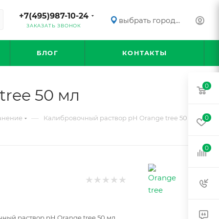
+7(495)987-10-24
выбрать город...
ЗАКАЗАТЬ ЗВОНОК
БЛОГ
КОНТАКТЫ
0
ree 50 мл
—
анение
Калибровочный раствор pH Orange tree 50 мл
0
0
ный раствор pH Orange tree 50 мл