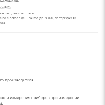
подарок
оз сегодня - бесплатно
 по Москве в день заказа (до 19-00) , по тарифам ТК
ста.
го производителя.
ности измерения приборов при измерении
).