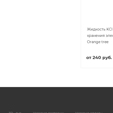
Жидкость KCl
хранения эле
Orange tree
от
240 руб.