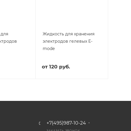
 для
Жидкость для хранения
ктродов
электродов гелевых E-
mode
от
120 руб.
+7(495)987-10-24
ЗАКАЗАТЬ ЗВОНОК