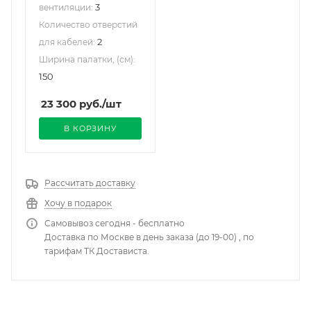
3
вентиляции:
Количество отверстий
2
для кабелей:
Ширина палатки, (см):
150
23 300
руб.
/шт
В КОРЗИНУ
Рассчитать доставку
Хочу в подарок
Самовывоз сегодня - бесплатно
Доставка по Москве в день заказа (до 19-00) , по
тарифам ТК Достависта.