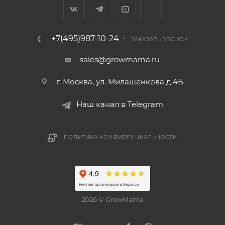
+7(495)987-10-24
ЗАКАЗАТЬ ЗВОНОК
sales@growmama.ru
г. Москва, ул. Милашенкова д.4Б
Наш канал в Telegram
ПОЛИТИКА КОНФИДЕНЦИАЛЬНОСТИ
2026 © GrowMama