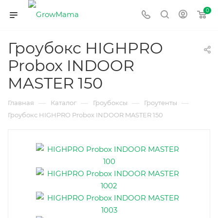
0
Гроубокс HIGHPRO
Probox INDOOR
MASTER 150
—
—
—
—
Главная
Каталог
Гроубоксы
Гроутенты
Гроубокс HIGHPRO Probox INDOOR MASTER 150